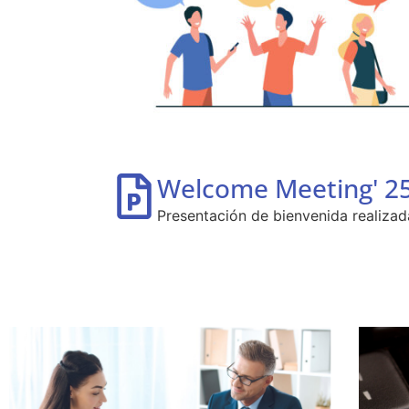
Welcome Meeting' 2
Presentación de bienvenida realiza