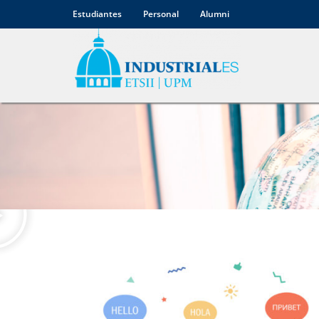
Estudiantes
Personal
Alumni
Incoming
Students