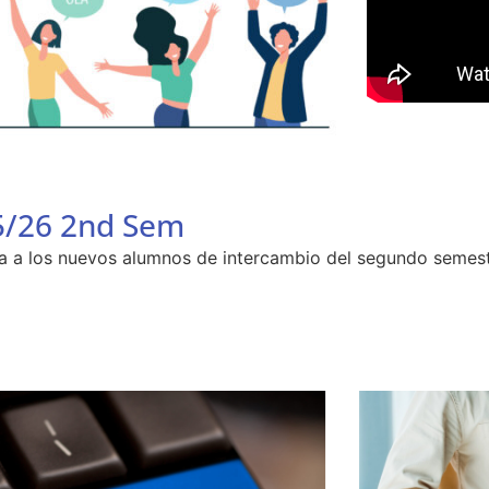
5/26 2nd Sem
da a los nuevos alumnos de intercambio del segundo semest