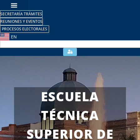
SECRETARÍA TRÁMITES
REUNIONES Y EVENTOS
PROCESOS ELECTORALES
EN
ESCUELA
TÉCNICA
SUPERIOR DE