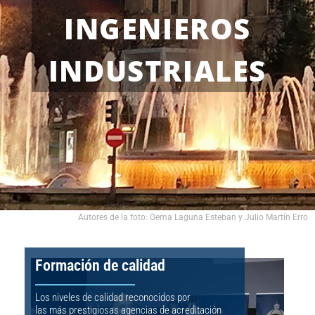
INGENIEROS
INDUSTRIALES
Autores de la foto: Gema Laguna Esteban y Julio Martín Erro
Formación de calidad
Los niveles de calidad reconocidos por
las más prestigiosas agencias de acreditación