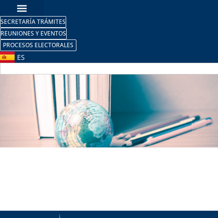
SECRETARÍA TRÁMITES
REUNIONES Y EVENTOS
PROCESOS ELECTORALES
ES
Outgoing