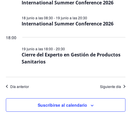
International Summer Conference 2026
Even
18 junio a las 08:30
-
19 junio a las 20:30
International Summer Conference 2026
18:00
19 junio a las 18:00
-
20:30
Cierre del Experto en Gestión de Productos
Sanitarios
Día anterior
Siguiente día
Suscribirse al calendario