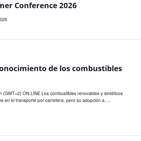
mer Conference 2026
2026
econocimiento de los combustibles
0h (GMT+2) ON LINE Los combustibles renovables y sintéticos
s en el transporte por carretera, pero su adopción a.....