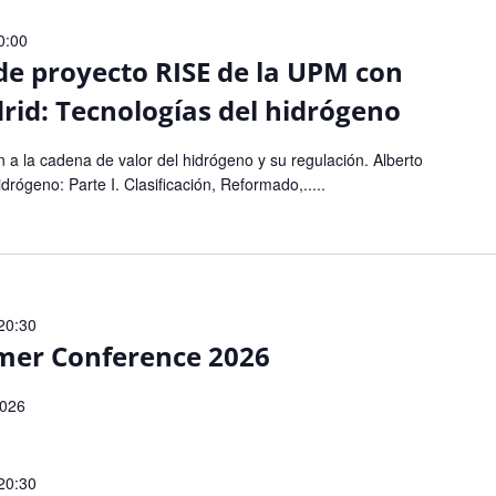
20:00
de proyecto RISE de la UPM con
id: Tecnologías del hidrógeno
n a la cadena de valor del hidrógeno y su regulación. Alberto
rógeno: Parte I. Clasificación, Reformado,.....
 20:30
mer Conference 2026
2026
 20:30