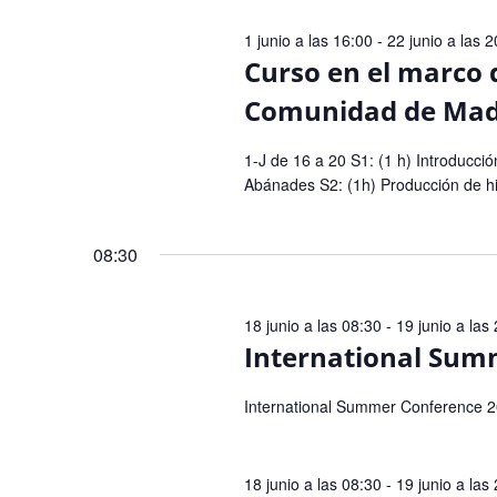
de
Eventos
1 junio a las 16:00
-
22 junio a las 
Curso en el marco 
Comunidad de Madr
1-J de 16 a 20 S1: (1 h) Introducció
Abánades S2: (1h) Producción de hid
08:30
18 junio a las 08:30
-
19 junio a las
International Sum
International Summer Conference 
18 junio a las 08:30
-
19 junio a las