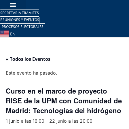
SECRETARÍA TRÁMITES
REUNIONES Y EVENTOS
PROCESOS ELECTORALES
EN
« Todos los Eventos
Este evento ha pasado.
Curso en el marco de proyecto
RISE de la UPM con Comunidad de
Madrid: Tecnologías del hidrógeno
1 junio a las 16:00
-
22 junio a las 20:00