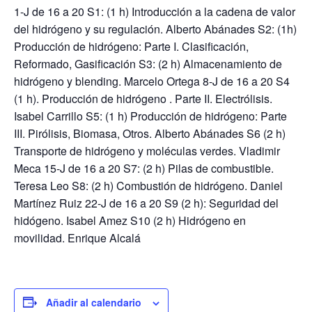
1-J de 16 a 20 S1: (1 h) Introducción a la cadena de valor
del hidrógeno y su regulación. Alberto Abánades S2: (1h)
Producción de hidrógeno: Parte I. Clasificación,
Reformado, Gasificación S3: (2 h) Almacenamiento de
hidrógeno y blending. Marcelo Ortega 8-J de 16 a 20 S4
(1 h). Producción de hidrógeno . Parte II. Electrólisis.
Isabel Carrillo S5: (1 h) Producción de hidrógeno: Parte
III. Pirólisis, Biomasa, Otros. Alberto Abánades S6 (2 h)
Transporte de hidrógeno y moléculas verdes. Vladimir
Meca 15-J de 16 a 20 S7: (2 h) Pilas de combustible.
Teresa Leo S8: (2 h) Combustión de hidrógeno. Daniel
Martínez Ruiz 22-J de 16 a 20 S9 (2 h): Seguridad del
hidógeno. Isabel Amez S10 (2 h) Hidrógeno en
movilidad. Enrique Alcalá
Añadir al calendario