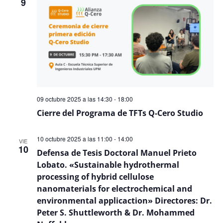
9
Even
09 octubre 2025 a las 14:30
-
18:00
Cierre del Programa de TFTs Q-Cero Studio
10 octubre 2025 a las 11:00
-
14:00
VIE
10
Defensa de Tesis Doctoral Manuel Prieto
Lobato. «Sustainable hydrothermal
processing of hybrid cellulose
nanomaterials for electrochemical and
environmental applicaction» Directores: Dr.
Peter S. Shuttleworth & Dr. Mohammed