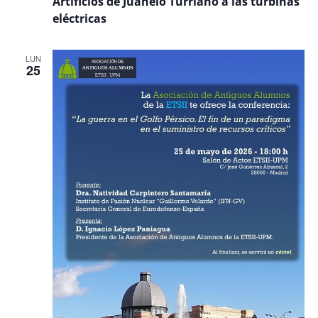
Artificios de Juanelo Turriano a las turbinas
eléctricas
LUN
25