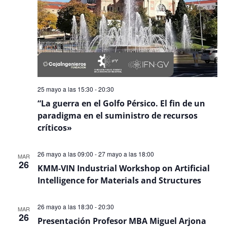
25 mayo a las 15:30
-
20:30
“La guerra en el Golfo Pérsico. El fin de un
paradigma en el suministro de recursos
críticos»
26 mayo a las 09:00
-
27 mayo a las 18:00
MAR
26
KMM-VIN Industrial Workshop on Artificial
Intelligence for Materials and Structures
26 mayo a las 18:30
-
20:30
MAR
26
Presentación Profesor MBA Miguel Arjona