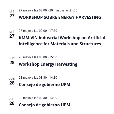
27 mayo a las 08:00
-
29 mayo a las 21:00
MIÉ
27
WORKSHOP SOBRE ENERGY HARVESTING
27 mayo a las 09:00
-
17:30
MIÉ
27
KMM-VIN Industrial Workshop on Artificial
Intelligence for Materials and Structures
28 mayo a las 08:00
-
15:00
JUE
28
Workshop Energy Harvesting
28 mayo a las 08:30
-
14:30
JUE
28
Consejo de gobierno UPM
28 mayo a las 08:30
-
14:30
JUE
28
Consejo de gobierno UPM