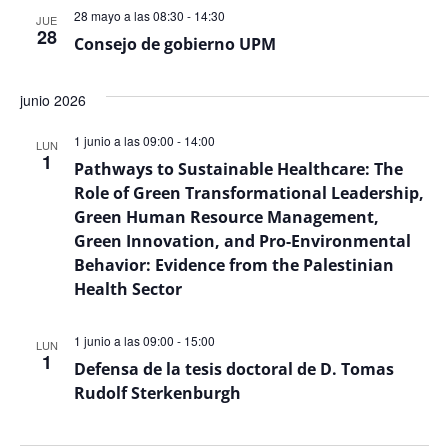
28 mayo a las 08:30
-
14:30
JUE
28
Consejo de gobierno UPM
junio 2026
1 junio a las 09:00
-
14:00
LUN
1
Pathways to Sustainable Healthcare: The
Role of Green Transformational Leadership,
Green Human Resource Management,
Green Innovation, and Pro-Environmental
Behavior: Evidence from the Palestinian
Health Sector
1 junio a las 09:00
-
15:00
LUN
1
Defensa de la tesis doctoral de D. Tomas
Rudolf Sterkenburgh