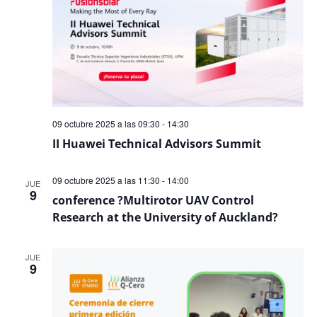
09 octubre 2025 a las 09:30
-
14:30
II Huawei Technical Advisors Summit
09 octubre 2025 a las 11:30
-
14:00
JUE
9
conference ?Multirotor UAV Control
Research at the University of Auckland?
JUE
9