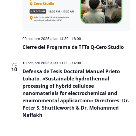
09 octubre 2025 a las 14:30
-
18:00
Cierre del Programa de TFTs Q-Cero Studio
10 octubre 2025 a las 11:00
-
14:00
VIE
10
Defensa de Tesis Doctoral Manuel Prieto
Lobato. «Sustainable hydrothermal
processing of hybrid cellulose
nanomaterials for electrochemical and
environmental applicaction» Directores: Dr.
Peter S. Shuttleworth & Dr. Mohammed
Naffakh