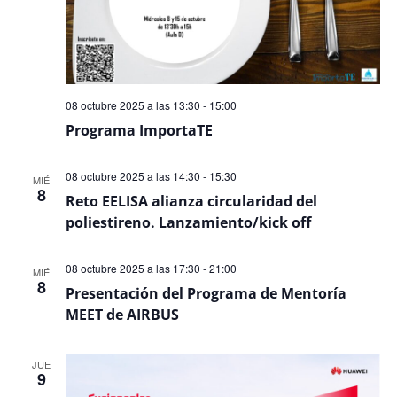
08 octubre 2025 a las 13:30
-
15:00
Programa ImportaTE
08 octubre 2025 a las 14:30
-
15:30
MIÉ
8
Reto EELISA alianza circularidad del
poliestireno. Lanzamiento/kick off
08 octubre 2025 a las 17:30
-
21:00
MIÉ
8
Presentación del Programa de Mentoría
MEET de AIRBUS
JUE
9