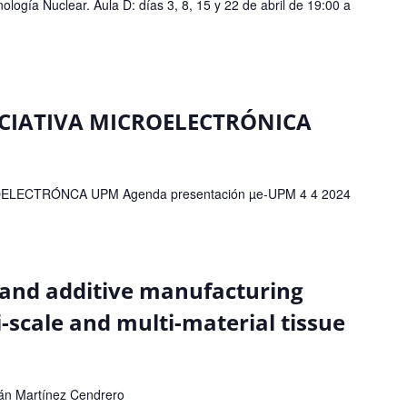
logía Nuclear. Aula D: días 3, 8, 15 y 22 de abril de 19:00 a
ICIATIVA MICROELECTRÓNICA
ELECTRÓNCA UPM Agenda presentación µe-UPM 4 4 2024
 and additive manufacturing
i-scale and multi-material tissue
rián Martínez Cendrero