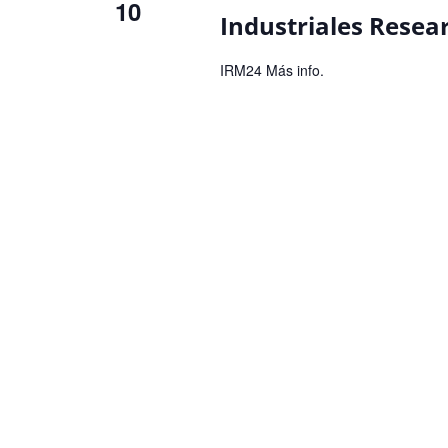
10
Industriales Resea
IRM24 Más info.