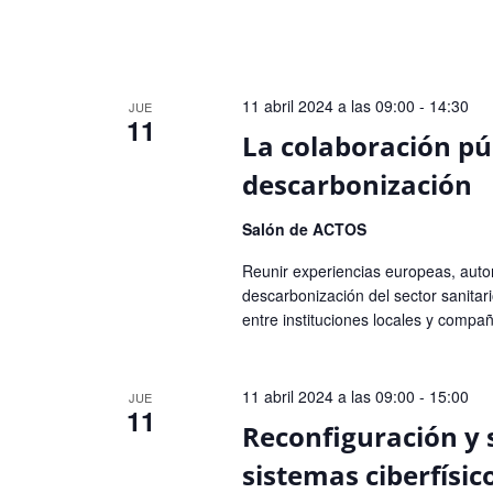
11 abril 2024 a las 09:00
-
14:30
JUE
11
La colaboración pú
descarbonización
Salón de ACTOS
Reunir experiencias europeas, autonó
descarbonización del sector sanitari
entre instituciones locales y compañí
11 abril 2024 a las 09:00
-
15:00
JUE
11
Reconfiguración y 
sistemas ciberfísic