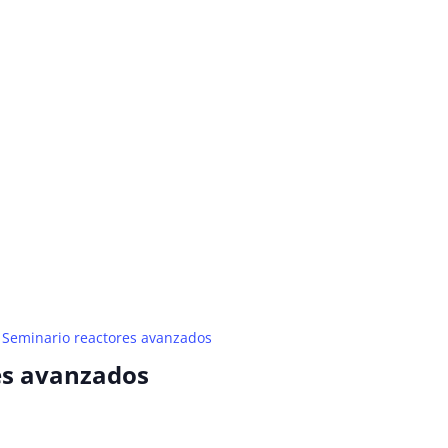
Seminario reactores avanzados
es avanzados