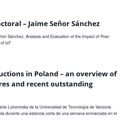
octoral – Jaime Señor Sánchez
ñor Sánchez, Analysis and Evaluation of the Impact of Post-
of IoT
uctions in Poland – an overview of
ures and recent outstanding
arta Lutomirska de la Universidad de Tecnología de Varsovia
cuela durante una estancia corta de una semana enmarcada en el