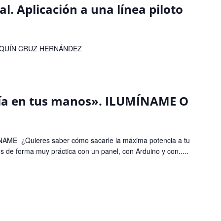
ial. Aplicación a una línea piloto
JOAQUÍN CRUZ HERNÁNDEZ
ería en tus manos». ILUMÍNAME O
ME ¿Quieres saber cómo sacarle la máxima potencia a tu
 de forma muy práctica con un panel, con Arduino y con.....