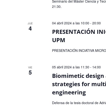
Seminario del Máster Ciencia y Tecno
21:30.
04 abril 2024 a las 10:00
-
20:00
JUE
4
PRESENTACIÓN IN
UPM
PRESENTACIÓN INCIATIVA MICRO
05 abril 2024 a las 11:30
-
14:00
VIE
5
Biomimetic design
strategies for mult
engineering
Defensa de la tesis doctoral de Ad