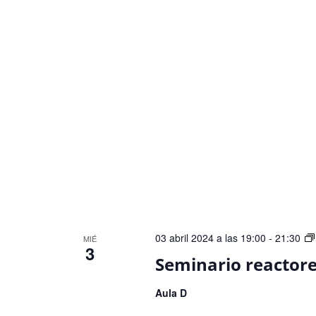
03 abril 2024 a las 19:00
-
21:30
MIÉ
3
Seminario reactor
Aula D