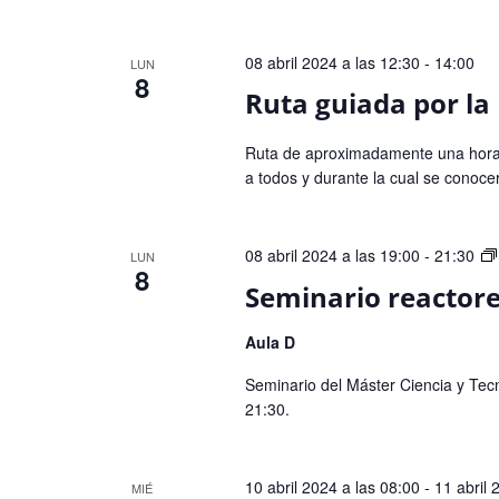
08 abril 2024 a las 12:30
-
14:00
LUN
8
Ruta guiada por la
Ruta de aproximadamente una hora 
a todos y durante la cual se conocerá
08 abril 2024 a las 19:00
-
21:30
LUN
8
Seminario reactor
Aula D
Seminario del Máster Ciencia y Tecno
21:30.
10 abril 2024 a las 08:00
-
11 abril 
MIÉ