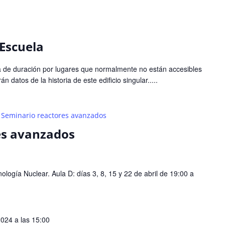
 Escuela
de duración por lugares que normalmente no están accesibles
n datos de la historia de este edificio singular.....
Seminario reactores avanzados
es avanzados
logía Nuclear. Aula D: días 3, 8, 15 y 22 de abril de 19:00 a
2024 a las 15:00