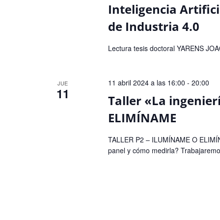
Inteligencia Artific
de Industria 4.0
Lectura tesis doctoral YARENS 
11 abril 2024 a las 16:00
-
20:00
JUE
11
Taller «La ingeni
ELIMÍNAME
TALLER P2 – ILUMÍNAME O ELIMÍNA
panel y cómo medirla? Trabajaremos