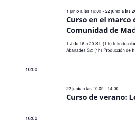
de
Eventos
1 junio a las 16:00
-
22 junio a las 
Curso en el marco 
Comunidad de Madr
1-J de 16 a 20 S1: (1 h) Introducció
Abánades S2: (1h) Producción de hid
10:00
22 junio a las 10:00
-
14:00
Curso de verano: L
16:00