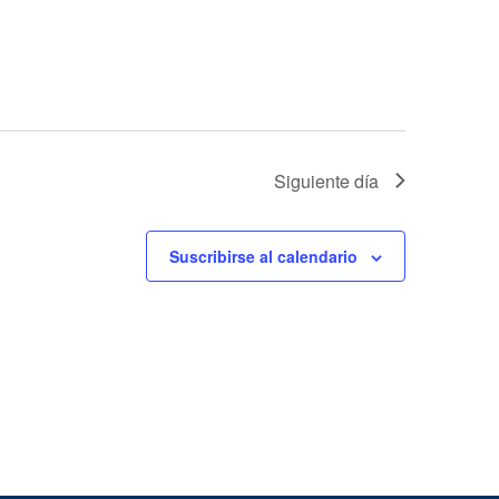
Siguiente día
Suscribirse al calendario