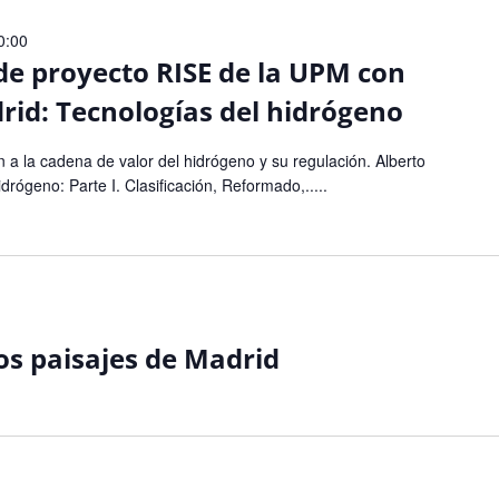
20:00
de proyecto RISE de la UPM con
id: Tecnologías del hidrógeno
n a la cadena de valor del hidrógeno y su regulación. Alberto
rógeno: Parte I. Clasificación, Reformado,.....
os paisajes de Madrid