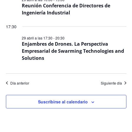
Even
Reunión Conferencia de Directores de
Ingeniería Industrial
17:30
29 abril a las 17:30
-
20:30
Enjambres de Drones. La Perspectiva
Empresarial de Swarming Technologies and
Solutions
Día anterior
Siguiente día
Suscribirse al calendario