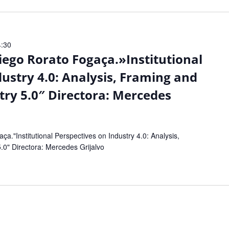
4:30
iego Rorato Fogaça.»Institutional
dustry 4.0: Analysis, Framing and
try 5.0″ Directora: Mercedes
a."Institutional Perspectives on Industry 4.0: Analysis,
5.0" Directora: Mercedes Grijalvo