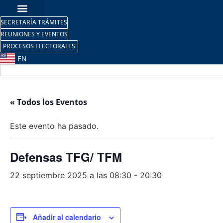
SECRETARÍA TRÁMITES
REUNIONES Y EVENTOS
PROCESOS ELECTORALES
EN
« Todos los Eventos
Este evento ha pasado.
Defensas TFG/ TFM
22 septiembre 2025 a las 08:30
-
20:30
Añadir al calendario