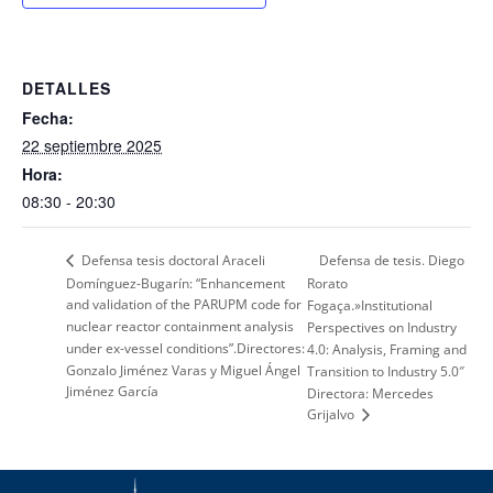
DETALLES
Fecha:
22 septiembre 2025
Hora:
08:30 - 20:30
Defensa de tesis. Diego
Defensa tesis doctoral Araceli
Domínguez-Bugarín: “Enhancement
Rorato
and validation of the PARUPM code for
Fogaça.»Institutional
nuclear reactor containment analysis
Perspectives on Industry
under ex-vessel conditions”.Directores:
4.0: Analysis, Framing and
Gonzalo Jiménez Varas y Miguel Ángel
Transition to Industry 5.0″
Jiménez García
Directora: Mercedes
Grijalvo