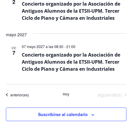
2
Concierto organizado por la Asociación de
Antiguos Alumnos de la ETSII-UPM. Tercer
Ciclo de Piano y Cámara en Industriales
mayo 2027
07 mayo 2027 a las 08:30
-
21:00
VIE
7
Concierto organizado por la Asociación de
Antiguos Alumnos de la ETSII-UPM. Tercer
Ciclo de Piano y Cámara en Industriales
Eventos
Hoy
siguiente(s)
Eventos
anterior(es)
Suscribirse al calendario