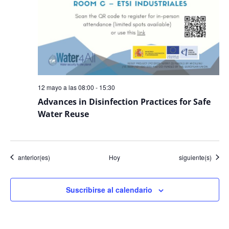
12 mayo a las 08:00
-
15:30
Advances in Disinfection Practices for Safe
Water Reuse
Eventos
Eventos
anterior(es)
Hoy
siguiente(s)
Suscribirse al calendario