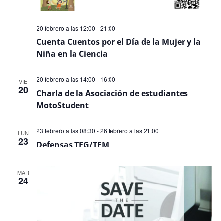
20 febrero a las 12:00
-
21:00
Cuenta Cuentos por el Día de la Mujer y la
Niña en la Ciencia
20 febrero a las 14:00
-
16:00
VIE
20
Charla de la Asociación de estudiantes
MotoStudent
23 febrero a las 08:30
-
26 febrero a las 21:00
LUN
23
Defensas TFG/TFM
MAR
24