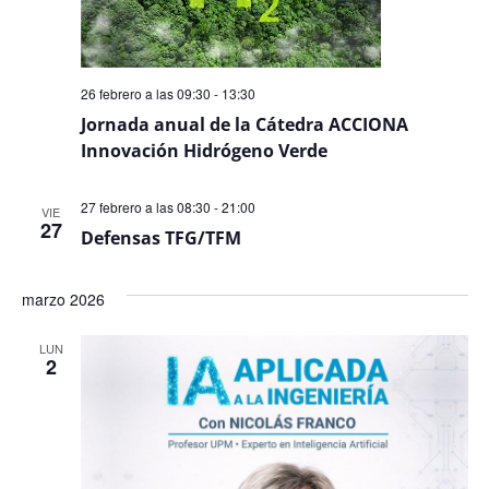
26 febrero a las 09:30
-
13:30
Jornada anual de la Cátedra ACCIONA
Innovación Hidrógeno Verde
27 febrero a las 08:30
-
21:00
VIE
27
Defensas TFG/TFM
marzo 2026
LUN
2