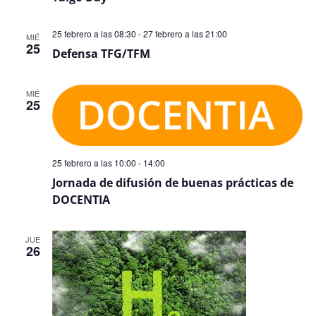
25 febrero a las 08:30
-
27 febrero a las 21:00
MIÉ
25
Defensa TFG/TFM
MIÉ
25
25 febrero a las 10:00
-
14:00
Jornada de difusión de buenas prácticas de
DOCENTIA
JUE
26