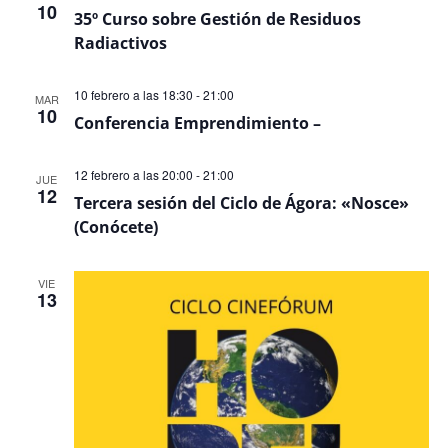
10
35º Curso sobre Gestión de Residuos
Radiactivos
10 febrero a las 18:30
-
21:00
MAR
10
Conferencia Emprendimiento –
12 febrero a las 20:00
-
21:00
JUE
12
Tercera sesión del Ciclo de Ágora: «Nosce»
(Conócete)
VIE
13