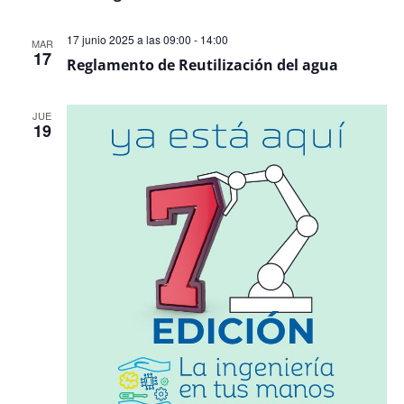
17 junio 2025 a las 09:00
-
14:00
MAR
17
Reglamento de Reutilización del agua
JUE
19