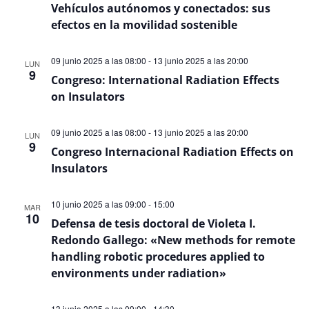
Vehículos autónomos y conectados: sus
efectos en la movilidad sostenible
09 junio 2025 a las 08:00
-
13 junio 2025 a las 20:00
LUN
9
Congreso: International Radiation Effects
on Insulators
09 junio 2025 a las 08:00
-
13 junio 2025 a las 20:00
LUN
9
Congreso Internacional Radiation Effects on
Insulators
10 junio 2025 a las 09:00
-
15:00
MAR
10
Defensa de tesis doctoral de Violeta I.
Redondo Gallego: «New methods for remote
handling robotic procedures applied to
environments under radiation»
13 junio 2025 a las 09:00
-
14:30