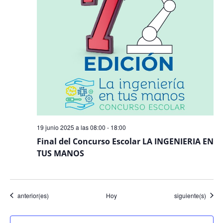
19 junio 2025 a las 08:00
-
18:00
Final del Concurso Escolar LA INGENIERIA EN
TUS MANOS
Eventos
Eventos
anterior(es)
Hoy
siguiente(s)