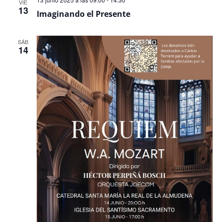
VIE
13
Imaginando el Presente
SÁB
14