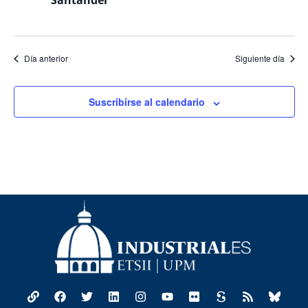
Santander
Día anterior
Siguiente día
Suscribirse al calendario