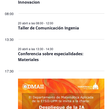
Innovacion
Even
08:00
20 abril a las 08:00
-
12:00
Taller de Comunicación Ingenia
13:30
20 abril a las 13:30
-
14:30
Conferencia sobre especialidades:
Materiales
17:30