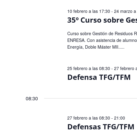
de
Eventos
10 febrero a las 17:30
-
24 marzo a 
35º Curso sobre Ge
Curso sobre Gestión de Residuos R
ENRESA. Con asistencia de alumnos 
Energía, Doble Máster MII.....
25 febrero a las 08:30
-
27 febrero 
Defensa TFG/TFM
08:30
27 febrero a las 08:30
-
21:00
Defensas TFG/TFM