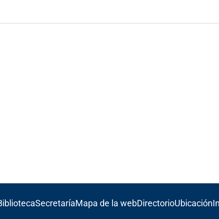
Biblioteca
Secretaría
Mapa de la web
Directorio
Ubicación
I