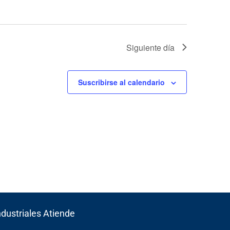
Siguiente día
Suscribirse al calendario
ndustriales Atiende