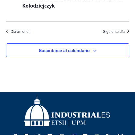
Even
Kolodziejczyk
Día anterior
Siguiente día
Suscribirse al calendario