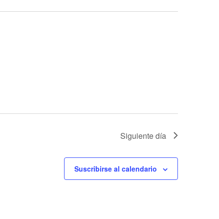
Siguiente día
Suscribirse al calendario