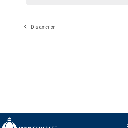
de
Eventos
Día anterior