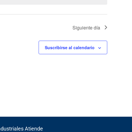
Siguiente día
Suscribirse al calendario
ndustriales Atiende