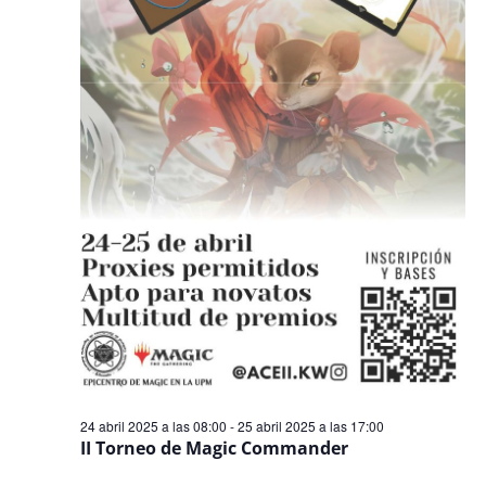
Even
24 abril 2025 a las 08:00
-
25 abril 2025 a las 17:00
II Torneo de Magic Commander