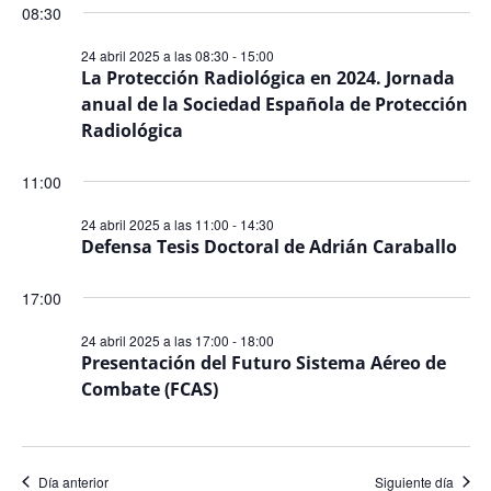
08:30
24 abril 2025 a las 08:30
-
15:00
La Protección Radiológica en 2024. Jornada
anual de la Sociedad Española de Protección
Radiológica
11:00
24 abril 2025 a las 11:00
-
14:30
Defensa Tesis Doctoral de Adrián Caraballo
17:00
24 abril 2025 a las 17:00
-
18:00
Presentación del Futuro Sistema Aéreo de
Combate (FCAS)
Día anterior
Siguiente día