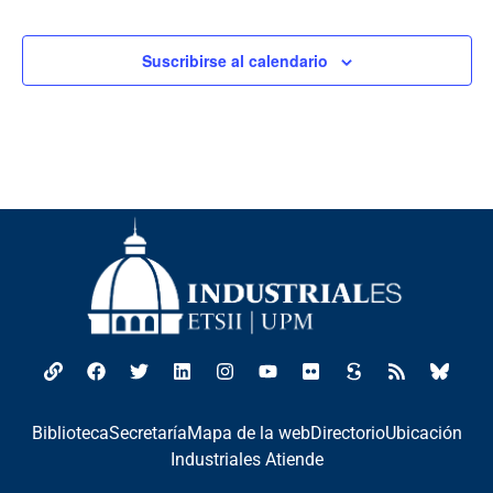
Suscribirse al calendario
Biblioteca
Secretaría
Mapa de la web
Directorio
Ubicación
Industriales Atiende