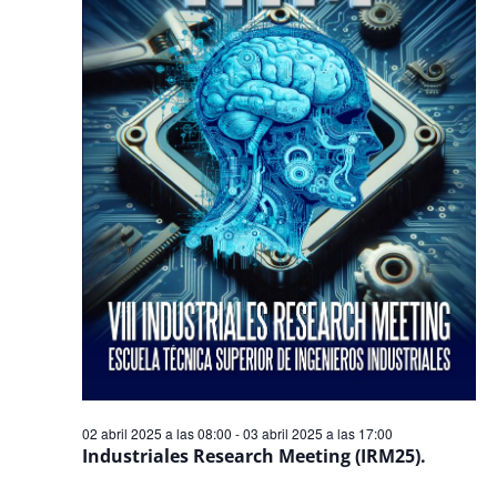
Even
02 abril 2025 a las 08:00
-
03 abril 2025 a las 17:00
Industriales Research Meeting (IRM25).