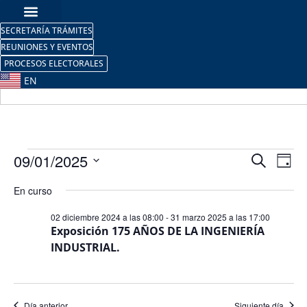
SECRETARÍA TRÁMITES
REUNIONES Y EVENTOS
PROCESOS ELECTORALES
EN
Nave
Na
09/01/2025
Buscar
Día
Selecciona
de
de
la
En curso
fecha.
vi
búsq
02 diciembre 2024 a las 08:00
-
31 marzo 2025 a las 17:00
de
Exposición 175 AÑOS DE LA INGENIERÍA
y
INDUSTRIAL.
Ev
vista
de
Día anterior
Siguiente día