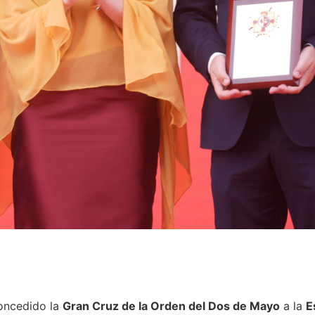
oncedido la
Gran Cruz de la Orden del Dos de Mayo
a la
E