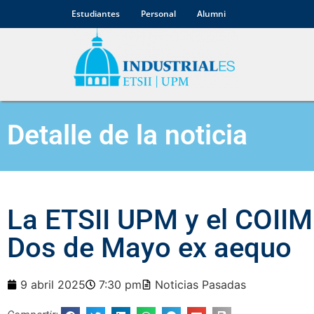
Estudiantes
Personal
Alumni
Detalle de la noticia
La ETSII UPM y el COIIM 
Dos de Mayo ex aequo
9 abril 2025
7:30 pm
Noticias Pasadas