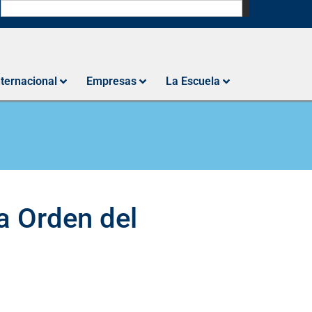
N
nternacional
Empresas
La Escuela
a Orden del