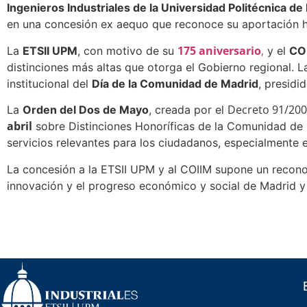
Ingenieros Industriales de la Universidad Politécnica d
en una concesión ex aequo que reconoce su aportación hi
175 aniversario
,
La
ETSII UPM
, con motivo de su
y el
CO
distinciones más altas que otorga el Gobierno regional. La
institucional del
Día de la Comunidad de Madrid
, presidi
Decreto 91/200
La
Orden del Dos de Mayo
, creada por el
abril
sobre Distinciones Honoríficas de la Comunidad de Ma
servicios relevantes para los ciudadanos, especialmente e
La concesión a la ETSII UPM y al COIIM supone un recon
innovación y el progreso económico y social de Madrid y