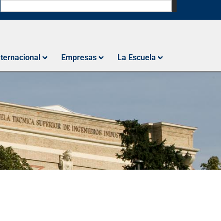
N
nternacional
Empresas
La Escuela