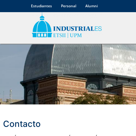
Estudiantes
Personal
Alumni
Contacto
Contacto