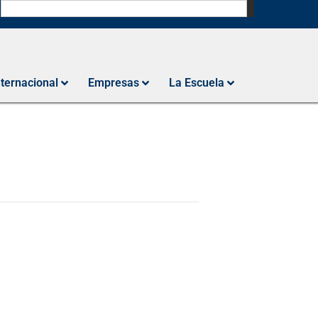
N
nternacional
Empresas
La Escuela