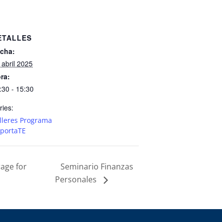
ETALLES
cha:
 abril 2025
ra:
:30 - 15:30
ries:
lleres Programa
portaTE
rage for
Seminario Finanzas
Personales