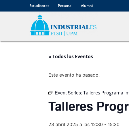
Estudiantes
Personal
Alumni
« Todos los Eventos
Este evento ha pasado.
Event Series:
Talleres Programa I
Talleres Pro
23 abril 2025 a las 12:30
-
15:30