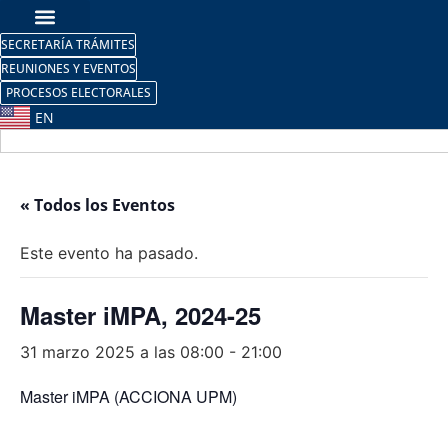
SECRETARÍA TRÁMITES
REUNIONES Y EVENTOS
PROCESOS ELECTORALES
EN
« Todos los Eventos
Este evento ha pasado.
Master iMPA, 2024-25
31 marzo 2025 a las 08:00
-
21:00
Master iMPA (ACCIONA UPM)