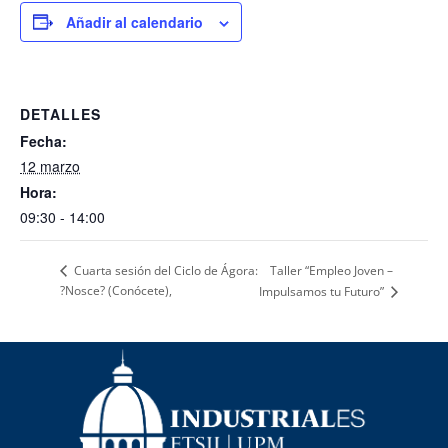
Añadir al calendario
DETALLES
Fecha:
12 marzo
Hora:
09:30 - 14:00
Taller “Empleo Joven –
Cuarta sesión del Ciclo de Ágora:
?Nosce? (Conócete),
Impulsamos tu Futuro”