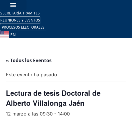
SECRETARÍA TRÁMITES
REUNIONES Y EVENTOS
PROCESOS ELECTORALES
EN
« Todos los Eventos
Este evento ha pasado.
Lectura de tesis Doctoral de
Alberto Villalonga Jaén
12 marzo a las 09:30
-
14:00