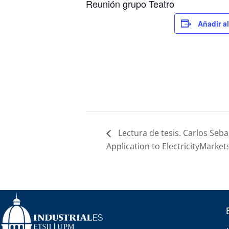
Reunión grupo Teatro
Añadir a
Lectura de tesis. Carlos Seb
Application to ElectricityMarket