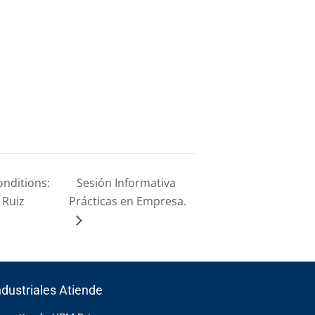
onditions:
Sesión Informativa
 Ruiz
Prácticas en Empresa.
ndustriales Atiende