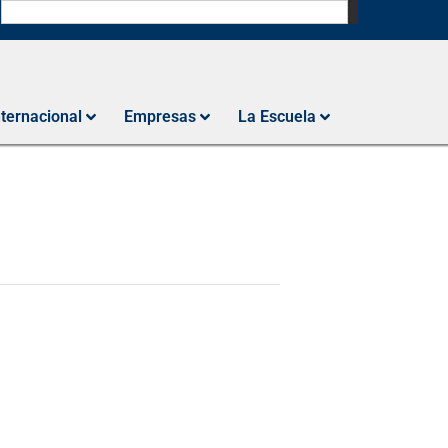
N
nternacional
Empresas
La Escuela