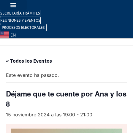
SECRETARÍA TRÁMITES
REUNIONES Y EVENTOS
PROCESOS ELECTORALES
EN
« Todos los Eventos
Este evento ha pasado.
Déjame que te cuente por Ana y los
8
15 noviembre 2024 a las 19:00
-
21:00