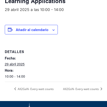
Learning Applications
29 abril 2025 a las 10:00
-
14:00
Añadir al calendario
DETALLES
Fecha:
29 abril 2025
Hora:
10:00 - 14:00
All2GaN- Every watt counts
All2GsN- Every watt counts