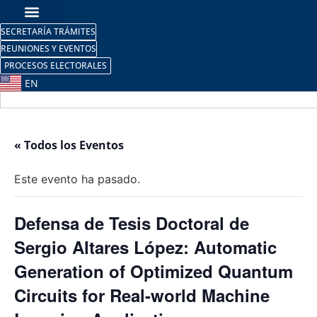
SECRETARÍA TRÁMITES
REUNIONES Y EVENTOS
PROCESOS ELECTORALES
EN
« Todos los Eventos
Este evento ha pasado.
Defensa de Tesis Doctoral de
Sergio Altares López: Automatic
Generation of Optimized Quantum
Circuits for Real-world Machine