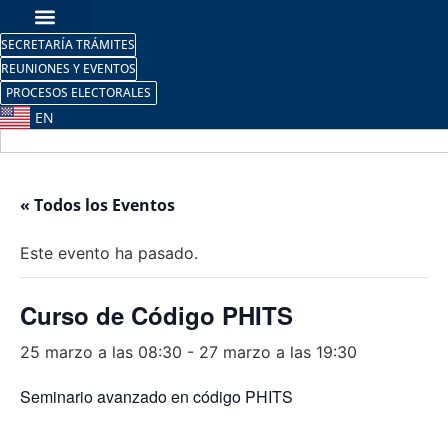
SECRETARÍA TRÁMITES
REUNIONES Y EVENTOS
PROCESOS ELECTORALES
EN
« Todos los Eventos
Este evento ha pasado.
Curso de Código PHITS
25 marzo a las 08:30
-
27 marzo a las 19:30
Seminario avanzado en código PHITS