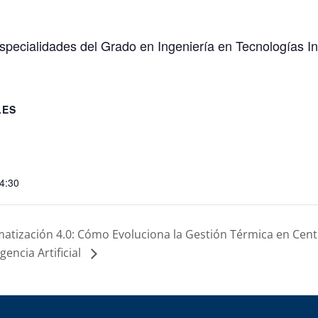
pecialidades del Grado en Ingeniería en Tecnologías In
LES
14:30
matización 4.0: Cómo Evoluciona la Gestión Térmica en Cen
igencia Artificial