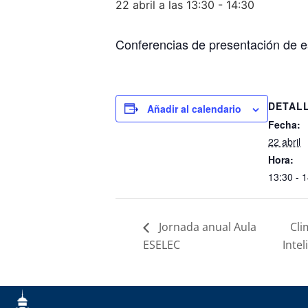
22 abril a las 13:30
-
14:30
Conferencias de presentación de es
DETAL
Añadir al calendario
Fecha:
22 abril
Hora:
13:30 - 
Jornada anual Aula
Cli
ESELEC
Intel