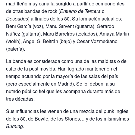
madrileño muy canalla surgido a partir de componentes
de otras bandas de rock (
Entierro de Tercera
o
Deseados
) a finales de los 80. Su formación actual es:
Beni García (voz), Manu Sirvent (guitarra), Gerardo
Núñez (guitarra), Maru Barreiros (teclados), Amaya Martín
(violín), Ángel G. Beltrán (bajo) y César Vozmediano
(batería).
La banda es considerada como una de las malditas o de
culto de la post movida. Han logrado mantener en el
tiempo actuando por la mayoría de las salas del país
(pero especialmente en Madrid). Se lo deben a su
nutrido público fiel que les acompaña durante más de
tres décadas.
Sus influencias les vienen de una mezcla del punk inglés
de los 80, de Bowie, de los Stones… y de los mismísimos
Burning
.