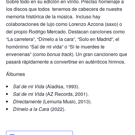
Sobre todo en su edición en vinilo. Preciso homenaje a
los discos que todos tenemos de cabecera de nuestra
memoria histórica de la música. Incluso hay
colaboraciones de lujo como Lorenzo Azcona (saxo) o
del propio Rodrigo Mercado. Destacan canciones como
“La carretera”, “Dímelo a la cara”, “Solo en Madrid”, el
homónimo “Sal de mi vida” o “Si te muerdes te
envenenas” (como
bonus track
). Un gran cancionero que
pasará rápidamente a convertirse en auténticos himnos.
Álbumes
Sal de mi Vida
(Aladisa, 1993).
Sal de mi Vida
(AZ Records, 2001).
Directamente
(Lemuria Music, 2013).
Dímelo a la Cara
(2022).