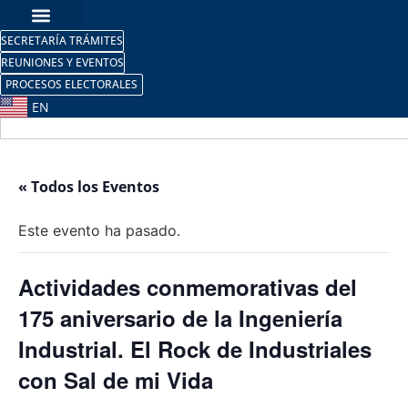
SECRETARÍA TRÁMITES
REUNIONES Y EVENTOS
PROCESOS ELECTORALES
EN
« Todos los Eventos
Este evento ha pasado.
Actividades conmemorativas del
175 aniversario de la Ingeniería
Industrial. El Rock de Industriales
con Sal de mi Vida