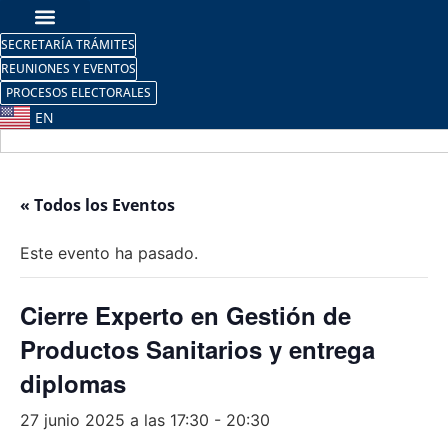
SECRETARÍA TRÁMITES
REUNIONES Y EVENTOS
PROCESOS ELECTORALES
EN
« Todos los Eventos
Este evento ha pasado.
Cierre Experto en Gestión de
Productos Sanitarios y entrega
diplomas
27 junio 2025 a las 17:30
-
20:30