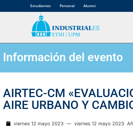
Estudiantes
Personal
Alumni
Información del evento
AIRTEC-CM «EVALUACIÓ
AIRE URBANO Y CAMBI
viernes 12 mayo 2023
— viernes 12 mayo 2023
Añ