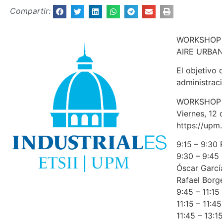
Compartir:
WORKSHOP 
AIRE URBA
El objetivo 
administrac
WORKSHOP 
Viernes, 12
https://upm
9:15 – 9:3
9:30 – 9:4
Óscar García
Rafael Borg
9:45 – 11:1
11:15 – 11:
11:45 – 13: