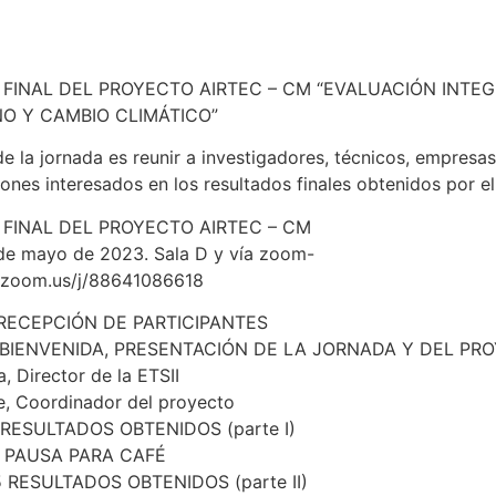
FINAL DEL PROYECTO AIRTEC – CM “EVALUACIÓN INTEG
NO Y CAMBIO CLIMÁTICO”
de la jornada es reunir a investigadores, técnicos, empresa
iones interesados en los resultados finales obtenidos por e
FINAL DEL PROYECTO AIRTEC – CM
 de mayo de 2023. Sala D y vía zoom-
.zoom.us/j/88641086618
0 RECEPCIÓN DE PARTICIPANTES
5 BIENVENIDA, PRESENTACIÓN DE LA JORNADA Y DEL P
, Director de la ETSII
e, Coordinador del proyecto
5 RESULTADOS OBTENIDOS (parte I)
45 PAUSA PARA CAFÉ
15 RESULTADOS OBTENIDOS (parte II)