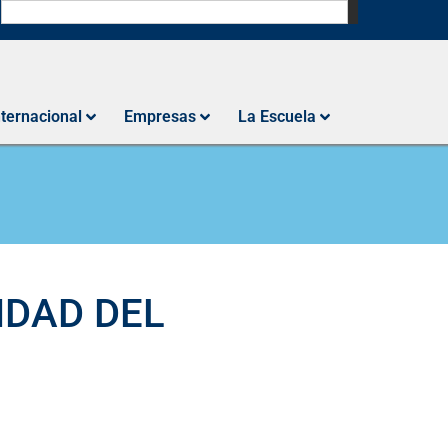
N
nternacional
Empresas
La Escuela
IDAD DEL