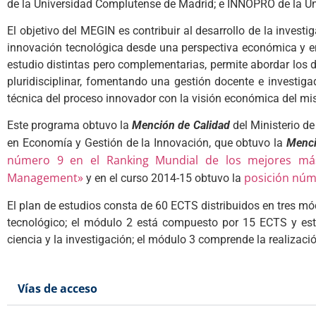
de la Universidad Complutense de Madrid; e INNOPRO de la Un
El objetivo del MEGIN es contribuir al desarrollo de la inves
innovación tecnológica desde una perspectiva económica y emp
estudio distintas pero complementarias, permite abordar los 
pluridisciplinar, fomentando una gestión docente e investi
técnica del proceso innovador con la visión económica del m
Este programa obtuvo la
Mención de Calidad
del Ministerio d
en Economía y Gestión de la Innovación, que obtuvo la
Menci
número 9 en el Ranking Mundial de los mejores mást
Management»
posición núm
y en el curso 2014-15 obtuvo la
El plan de estudios consta de 60 ECTS distribuidos en tres 
tecnológico; el módulo 2 está compuesto por 15 ECTS y est
ciencia y la investigación; el módulo 3 comprende la realizac
Vías de acceso