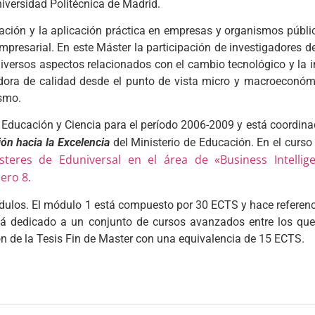
iversidad Politécnica de Madrid.
tigación y la aplicación práctica en empresas y organismos públ
resarial. En este Máster la participación de investigadores de
diversos aspectos relacionados con el cambio tecnológico y la
gadora de calidad desde el punto de vista micro y macroeconó
ismo.
e Educación y Ciencia para el período 2006-2009 y está coordin
ón hacia la Excelencia
del Ministerio de Educación. En el curs
eres de Eduniversal en el área de «Business Intellig
ero 8.
módulos. El módulo 1 está compuesto por 30 ECTS y hace referen
á dedicado a un conjunto de cursos avanzados entre los que 
ión de la Tesis Fin de Master con una equivalencia de 15 ECTS.