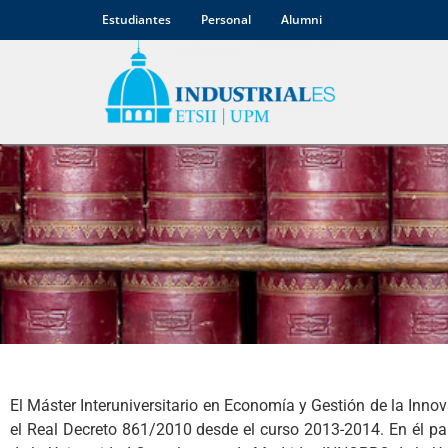
Estudiantes
Personal
Alumni
Máster en Eco
El Máster Interuniversitario en Economía y Gestión de la In
el Real Decreto 861/2010 desde el curso 2013-2014. En él p
de la I