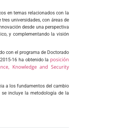
icos en temas relacionados con la
 tres universidades, con áreas de
 innovación desde una perspectiva
mico, y complementando la visión
ado con el programa de Doctorado
posición
o 2015-16 ha obtenido la
ence, Knowledge and Security
cia a los fundamentos del cambio
se incluye la metodología de la