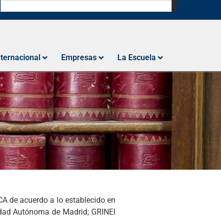
N
nternacional
Empresas
La Escuela
A de acuerdo a lo establecido en
sidad Autónoma de Madrid; GRINEI