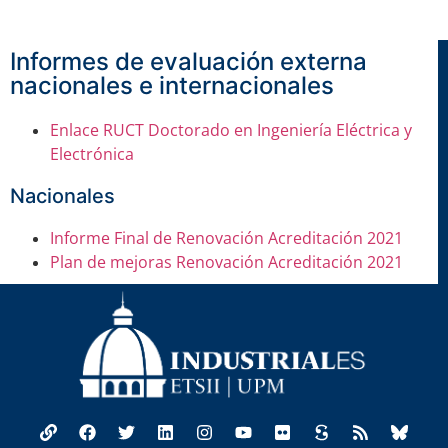
Informes de evaluación externa
nacionales e internacionales
Enlace RUCT Doctorado en Ingeniería Eléctrica y
Electrónica
Nacionales
Informe Final de Renovación Acreditación 2021
Plan de mejoras Renovación Acreditación 2021