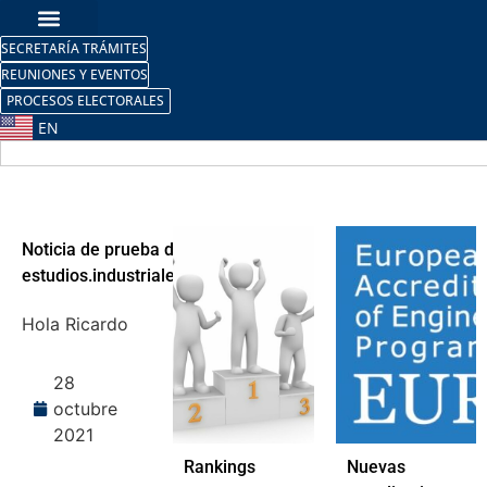
SECRETARÍA TRÁMITES
REUNIONES Y EVENTOS
PROCESOS ELECTORALES
EN
Noticia de prueba de
estudios.industriales
Hola Ricardo
28
octubre
2021
Rankings
Nuevas