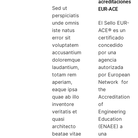
acreditaciones
Sed ut
EUR-ACE
perspiciatis
unde omnis
El Sello EUR-
iste natus
ACE® es un
error sit
certificado
voluptatem
concedido
accusantium
por una
doloremque
agencia
laudantium,
autorizada
totam rem
por European
aperiam,
Network for
eaque ipsa
the
quae ab illo
Accreditation
inventore
of
veritatis et
Engineering
quasi
Education
architecto
(ENAEE) a
beatae vitae
una