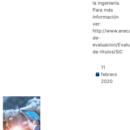
la ingeniería.
Para más
información
ver:
http://www.anec
de-
evaluacion/Evalu
de-titulos/SIC
11
febrero
2020