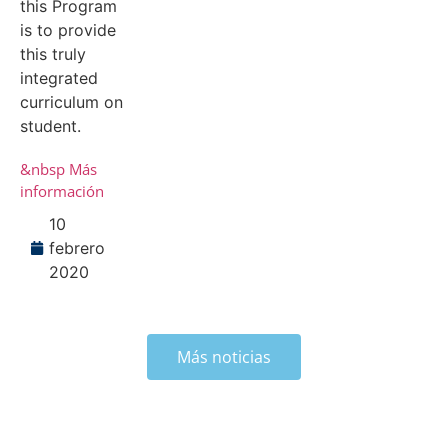
this Program
is to provide
this truly
integrated
curriculum on
student.
&nbsp Más
información
10
febrero
2020
Más noticias