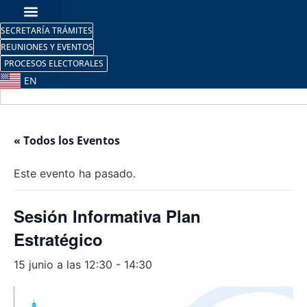
SECRETARÍA TRÁMITES
REUNIONES Y EVENTOS
PROCESOS ELECTORALES
EN
« Todos los Eventos
Este evento ha pasado.
Sesión Informativa Plan
Estratégico
15 junio a las 12:30
-
14:30