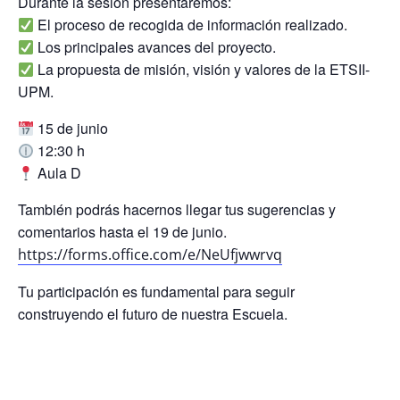
Durante la sesión presentaremos:
El proceso de recogida de información realizado.
Los principales avances del proyecto.
La propuesta de misión, visión y valores de la ETSII-
UPM.
15 de junio
12:30 h
Aula D
También podrás hacernos llegar tus sugerencias y
comentarios hasta el 19 de junio.
https://forms.office.com/e/NeUfjwwrvq
Tu participación es fundamental para seguir
construyendo el futuro de nuestra Escuela.