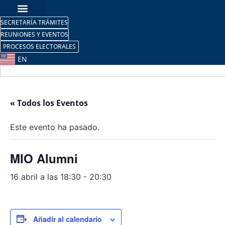
SECRETARÍA TRÁMITES
REUNIONES Y EVENTOS
PROCESOS ELECTORALES
EN
« Todos los Eventos
Este evento ha pasado.
MIO Alumni
16 abril a las 18:30
-
20:30
Añadir al calendario