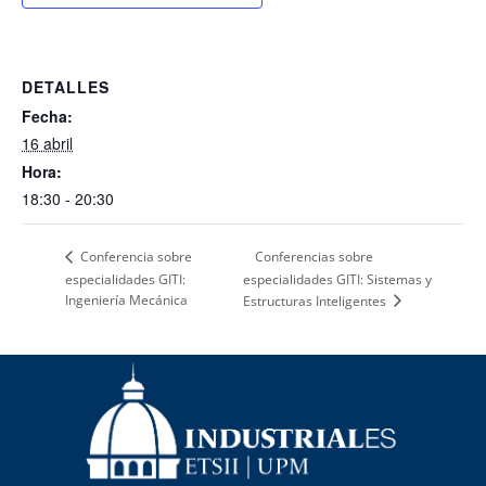
DETALLES
Fecha:
16 abril
Hora:
18:30 - 20:30
Conferencias sobre
Conferencia sobre
especialidades GITI:
especialidades GITI: Sistemas y
Ingeniería Mecánica
Estructuras Inteligentes