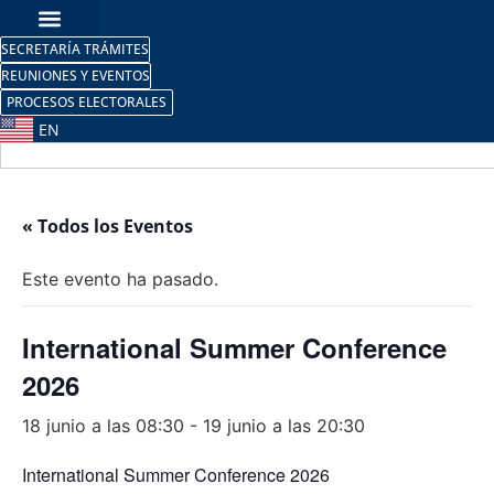
SECRETARÍA TRÁMITES
REUNIONES Y EVENTOS
PROCESOS ELECTORALES
EN
« Todos los Eventos
Este evento ha pasado.
International Summer Conference
2026
18 junio a las 08:30
-
19 junio a las 20:30
International Summer Conference 2026