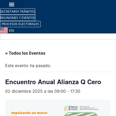
SECRETARÍA TRÁMITES
REUNIONES Y EVENTOS
PROCESOS ELECTORALES
EN
« Todos los Eventos
Este evento ha pasado.
Encuentro Anual Alianza Q Cero
02 diciembre 2025 a las 09:00
-
17:30