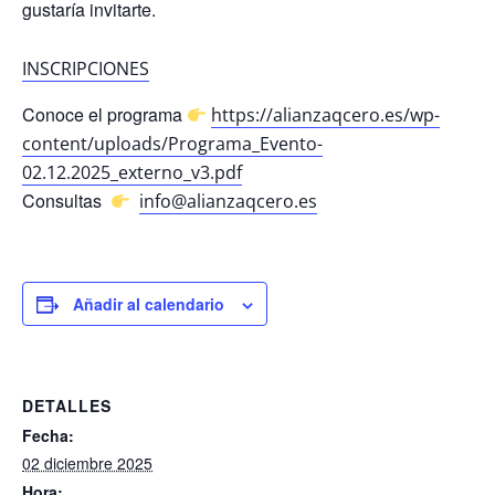
gustaría invitarte.
INSCRIPCIONES
Conoce el programa
https://alianzaqcero.es/wp-
content/uploads/Programa_Evento-
02.12.2025_externo_v3.pdf
Consultas
info@alianzaqcero.es
Añadir al calendario
DETALLES
Fecha:
02 diciembre 2025
Hora: