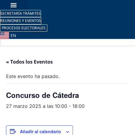
SECRETARÍA TRÁMITES
REUNIONES Y EVENTOS
PROCESOS ELECTORALES
EN
« Todos los Eventos
Este evento ha pasado.
Concurso de Cátedra
27 marzo 2025 a las 10:00
-
18:00
Añadir al calendario