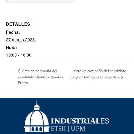
DETALLES
Fecha:
27 marzo 2025
Hora:
10:00 - 18:00
Acto de campaña del candidato
Acto de campaña del
candidato Dionisio Ramírez
Sergio Domínguez Cabrerizo
Prieto