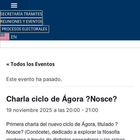
SECRETARÍA TRÁMITES
REUNIONES Y EVENTOS
PROCESOS ELECTORALES
EN
« Todos los Eventos
Este evento ha pasado.
Charla ciclo de Ágora ?Nosce?
19 noviembre 2025 a las 20:00
-
21:00
Primera charla del nuevo ciclo de Ágora, titulado ?
Nosce? (Conócete), dedicado a explorar la filosofía
moderna a través de distintos pensadores y las raíces